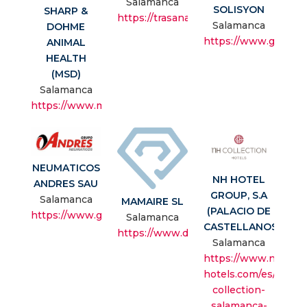
Salamanca
SOLISYON
SHARP &
https://trasanam.com/
Salamanca
DOHME
https://www.gruposo
ANIMAL
HEALTH
(MSD)
Salamanca
https://www.msd.es/
NEUMATICOS
NH HOTEL
ANDRES SAU
GROUP, S.A
Salamanca
MAMAIRE SL
(PALACIO DE
https://www.grupoandres.com/
Salamanca
CASTELLANOS)
https://www.diamantinacenteno.com/
Salamanca
https://www.nh-
hotels.com/es/hotel
collection-
salamanca-