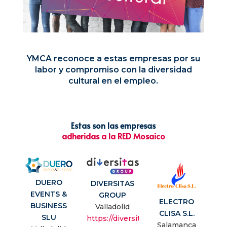
YMCA reconoce a estas empresas por su
labor y compromiso con la diversidad
cultural en el empleo.
Estas son las empresas
adheridas a la RED Mosaico
DUERO
DIVERSITAS
EVENTS &
GROUP
ELECTRO
BUSINESS
Valladolid
CLISA S.L.
SLU
https://diversitasgroup.es/
Salamanca